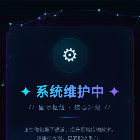
⚙️
✦ 系统维护中 ✦
// 星际枢纽 · 核心升级 //
正在优化量子通道，提升星域传输效率。
请静待片刻，星河即将重启。