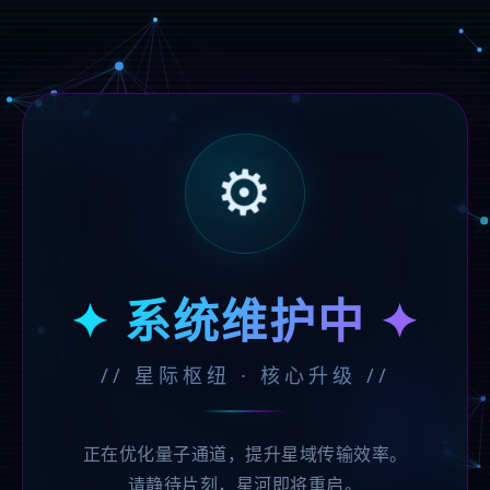
⚙️
✦ 系统维护中 ✦
// 星际枢纽 · 核心升级 //
正在优化量子通道，提升星域传输效率。
请静待片刻，星河即将重启。