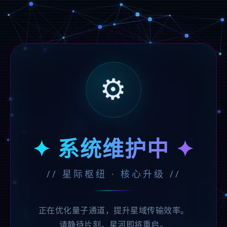
⚙️
✦ 系统维护中 ✦
// 星际枢纽 · 核心升级 //
正在优化量子通道，提升星域传输效率。
请静待片刻，星河即将重启。